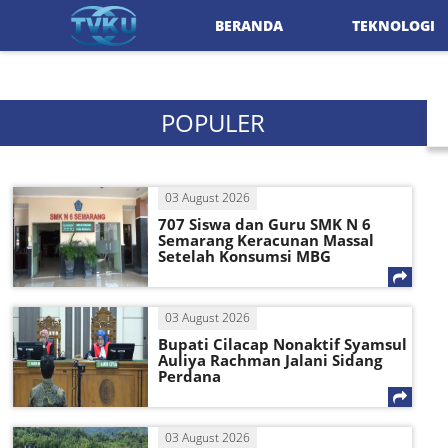
BERANDA
TEKNOLOGI
POPULER
03 August 2026
707 Siswa dan Guru SMK N 6
Semarang Keracunan Massal
Setelah Konsumsi MBG
03 August 2026
Bupati Cilacap Nonaktif Syamsul
Auliya Rachman Jalani Sidang
Perdana
03 August 2026