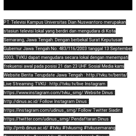
PT. Televisi Kampus Universitas Dian Nuswantoro merupakan
stasiun televisi lokal yang berdiri dan mengudara di Kota
Semarang, Jawa Tengah. Dengan berbekal Surat Keputusan
Gubernur Jawa Tengah No. 483/116/2003 tanggal 13 September
2003, TVKU dapat mengudara secara lokal dengan menempati
frekuensi awal pada posisi 21 dan 23 UHF. Sosial Media kami
Website Berita Terupdate Jawa Tengah : http://tvku.tv/berita/
Live Streaming TVKU : http://tvku.tv/live Instagram :
https://www.instagram.com/tvku_smg/ Website Dinus :
http://dinus.ac.id/ Follow Instagram Dinus :
https://instagram.com/udinus_smg/ Follow Twitter Siadin :
https://twitter.com/udinus_smg/ Pendaftaran Dinus :
http://pmb.dinus.ac.id/ #tvku #tvkusmg #tvkusemarang