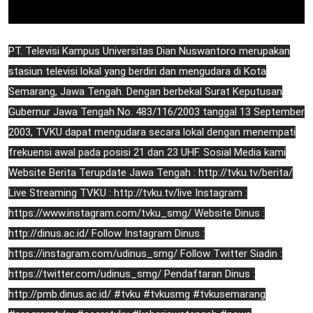
PT. Televisi Kampus Universitas Dian Nuswantoro merupakan
stasiun televisi lokal yang berdiri dan mengudara di Kota
Semarang, Jawa Tengah. Dengan berbekal Surat Keputusan
Gubernur Jawa Tengah No. 483/116/2003 tanggal 13 September
2003, TVKU dapat mengudara secara lokal dengan menempati
frekuensi awal pada posisi 21 dan 23 UHF. Sosial Media kami
Website Berita Terupdate Jawa Tengah : http://tvku.tv/berita/
Live Streaming TVKU : http://tvku.tv/live Instagram :
https://www.instagram.com/tvku_smg/ Website Dinus :
http://dinus.ac.id/ Follow Instagram Dinus :
https://instagram.com/udinus_smg/ Follow Twitter Siadin :
https://twitter.com/udinus_smg/ Pendaftaran Dinus :
http://pmb.dinus.ac.id/ #tvku #tvkusmg #tvkusemarang