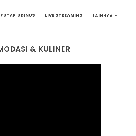
EPUTAR UDINUS
LIVE STREAMING
LAINNYA
MODASI & KULINER