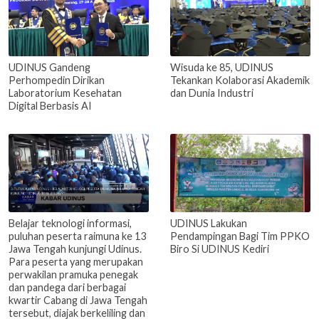
UDINUS Gandeng
Wisuda ke 85, UDINUS
Perhompedin Dirikan
Tekankan Kolaborasi Akademik
Laboratorium Kesehatan
dan Dunia Industri
Digital Berbasis AI
Belajar teknologi informasi,
UDINUS Lakukan
puluhan peserta raimuna ke 13
Pendampingan Bagi Tim PPKO
Jawa Tengah kunjungi Udinus.
Biro Si UDINUS Kediri
Para peserta yang merupakan
perwakilan pramuka penegak
dan pandega dari berbagai
kwartir Cabang di Jawa Tengah
tersebut, diajak berkeliling dan