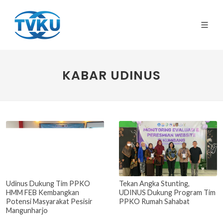
KABAR UDINUS
Udinus Dukung Tim PPKO
Tekan Angka Stunting,
HMM FEB Kembangkan
UDINUS Dukung Program Tim
Potensi Masyarakat Pesisir
PPKO Rumah Sahabat
Mangunharjo