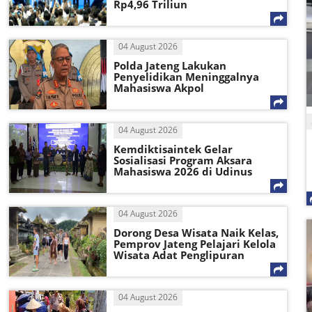
Rp4,96 Triliun
04 August 2026
Polda Jateng Lakukan
Penyelidikan Meninggalnya
Mahasiswa Akpol
04 August 2026
Kemdiktisaintek Gelar
Sosialisasi Program Aksara
Mahasiswa 2026 di Udinus
04 August 2026
Dorong Desa Wisata Naik Kelas,
Pemprov Jateng Pelajari Kelola
Wisata Adat Penglipuran
04 August 2026