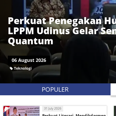
PDAM Tirta Moedal Per
Sama Air Bersih deng
Kariadi
06 August 2026
POPULER
31 July 2026
Perkuat Literasi, Mendikdasmen