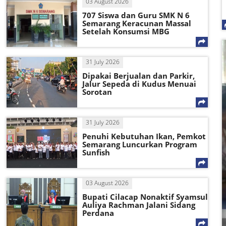
03 August 2026
707 Siswa dan Guru SMK N 6
Semarang Keracunan Massal
Setelah Konsumsi MBG
31 July 2026
Dipakai Berjualan dan Parkir,
Jalur Sepeda di Kudus Menuai
Sorotan
31 July 2026
Penuhi Kebutuhan Ikan, Pemkot
Semarang Luncurkan Program
Sunfish
03 August 2026
Bupati Cilacap Nonaktif Syamsul
Auliya Rachman Jalani Sidang
Perdana