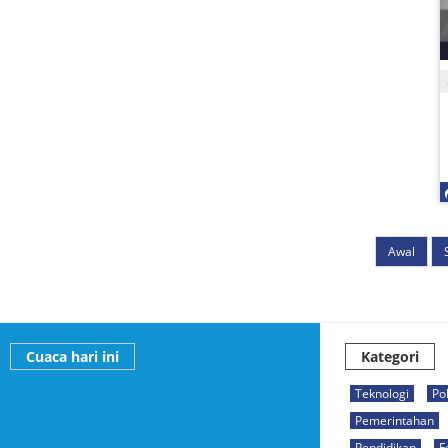
Awal
Cuaca hari ini
Kategori
Teknologi
Pol
Pemerintahan
Pendidikan
F