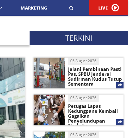
MARKETING
LIVE
TERKINI
06 August 2026
Jalani Pembinaan Pasti
Pas, SPBU Jenderal
Sudirman Kudus Tutup
Sementara
06 August 2026
Petugas Lapas
Kedungpane Kembali
Gagalkan
Penyelundupan
Narkoba
06 August 2026