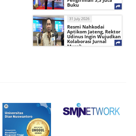
Pengiriman 5,5 Juta
Buku
31 July 2026
Resmi Nahkodai
Aptikom Jateng, Rektor
Udinus Ingin Wujudkan
Kolaborasi Jurnal
Murah