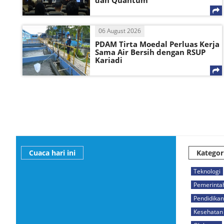
dan Quantum
06 August 2026
PDAM Tirta Moedal Perluas Kerja
Sama Air Bersih dengan RSUP
Kariadi
Cuaca hari ini
Kategor
Teknologi
Pemerinta
Pendidikan
Kesehatan