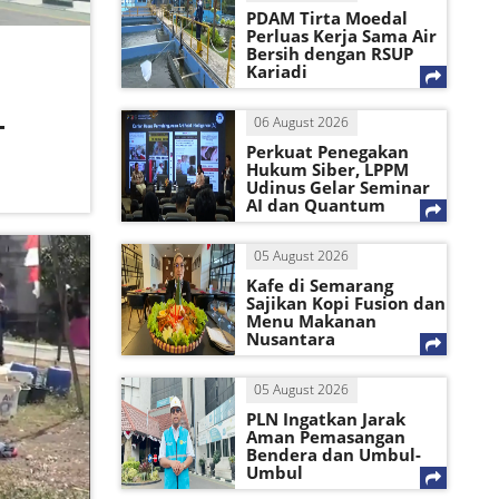
PDAM Tirta Moedal
Perluas Kerja Sama Air
Bersih dengan RSUP
Kariadi
-
06 August 2026
Perkuat Penegakan
Hukum Siber, LPPM
Udinus Gelar Seminar
AI dan Quantum
05 August 2026
Kafe di Semarang
Sajikan Kopi Fusion dan
Menu Makanan
Nusantara
05 August 2026
PLN Ingatkan Jarak
Aman Pemasangan
Bendera dan Umbul-
Umbul