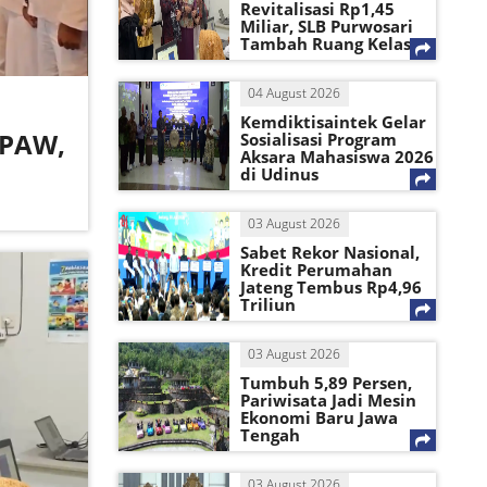
Revitalisasi Rp1,45
Miliar, SLB Purwosari
Tambah Ruang Kelas
04 August 2026
Kemdiktisaintek Gelar
 PAW,
Sosialisasi Program
Aksara Mahasiswa 2026
di Udinus
03 August 2026
Sabet Rekor Nasional,
Kredit Perumahan
Jateng Tembus Rp4,96
Triliun
03 August 2026
Tumbuh 5,89 Persen,
Pariwisata Jadi Mesin
Ekonomi Baru Jawa
Tengah
03 August 2026