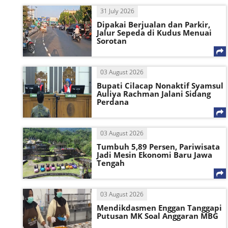
31 July 2026
Dipakai Berjualan dan Parkir,
Jalur Sepeda di Kudus Menuai
Sorotan
03 August 2026
Bupati Cilacap Nonaktif Syamsul
Auliya Rachman Jalani Sidang
Perdana
03 August 2026
Tumbuh 5,89 Persen, Pariwisata
Jadi Mesin Ekonomi Baru Jawa
Tengah
03 August 2026
Mendikdasmen Enggan Tanggapi
Putusan MK Soal Anggaran MBG