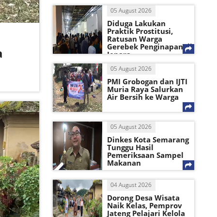
05 August 2026
Diduga Lakukan
Praktik Prostitusi,
Ratusan Warga
Gerebek Penginapan di
a
Jepara
05 August 2026
PMI Grobogan dan IJTI
Muria Raya Salurkan
Air Bersih ke Warga
05 August 2026
Dinkes Kota Semarang
Tunggu Hasil
Pemeriksaan Sampel
Makanan
04 August 2026
Dorong Desa Wisata
Naik Kelas, Pemprov
Jateng Pelajari Kelola