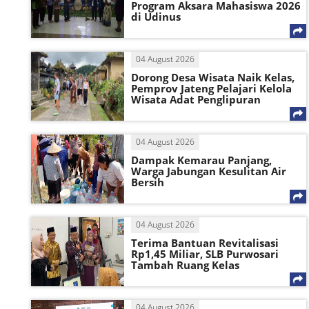
Program Aksara Mahasiswa 2026
di Udinus
04 August 2026
Dorong Desa Wisata Naik Kelas,
Pemprov Jateng Pelajari Kelola
Wisata Adat Penglipuran
04 August 2026
Dampak Kemarau Panjang,
Warga Jabungan Kesulitan Air
Bersih
04 August 2026
Terima Bantuan Revitalisasi
Rp1,45 Miliar, SLB Purwosari
Tambah Ruang Kelas
04 August 2026