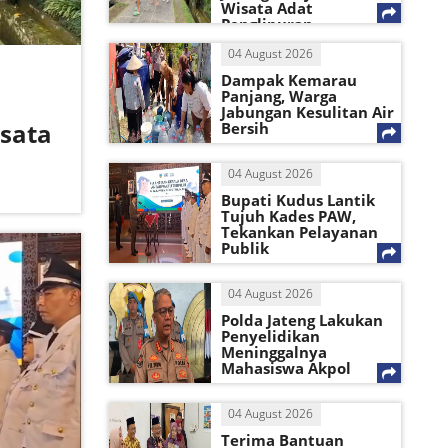
Wisata Adat
Penglipuran
04 August 2026
Dampak Kemarau
Panjang, Warga
Jabungan Kesulitan Air
isata
Bersih
04 August 2026
Bupati Kudus Lantik
Tujuh Kades PAW,
Tekankan Pelayanan
Publik
04 August 2026
Polda Jateng Lakukan
Penyelidikan
Meninggalnya
Mahasiswa Akpol
04 August 2026
Terima Bantuan