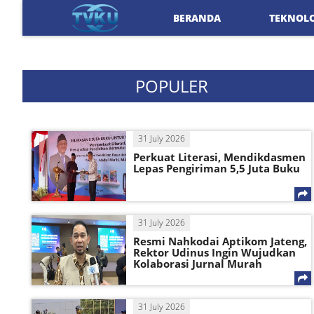
BERANDA
TEKNOL
POPULER
31 July 2026
Perkuat Literasi, Mendikdasmen
Lepas Pengiriman 5,5 Juta Buku
31 July 2026
Resmi Nahkodai Aptikom Jateng,
Rektor Udinus Ingin Wujudkan
Kolaborasi Jurnal Murah
31 July 2026