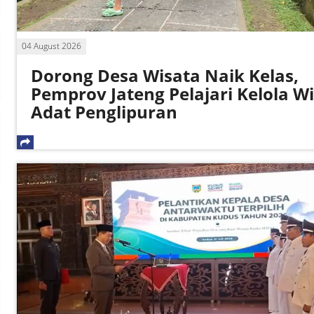
04 August 2026
Dorong Desa Wisata Naik Kelas,
Pemprov Jateng Pelajari Kelola W
Adat Penglipuran