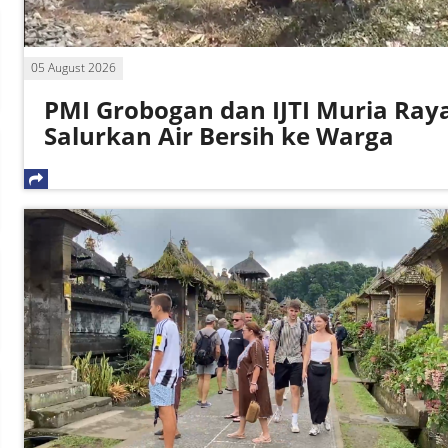
05 August 2026
PMI Grobogan dan IJTI Muria Ray
Salurkan Air Bersih ke Warga