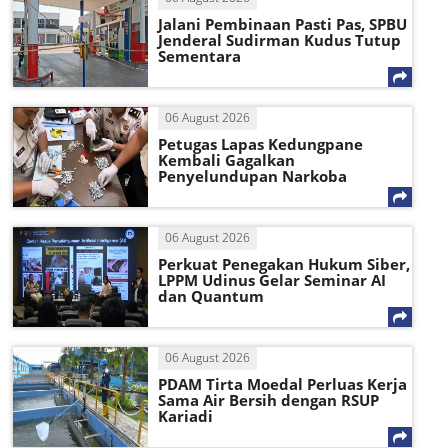
Jalani Pembinaan Pasti Pas, SPBU
Jenderal Sudirman Kudus Tutup
Sementara
06 August 2026
Petugas Lapas Kedungpane
Kembali Gagalkan
Penyelundupan Narkoba
06 August 2026
Perkuat Penegakan Hukum Siber,
LPPM Udinus Gelar Seminar AI
dan Quantum
06 August 2026
PDAM Tirta Moedal Perluas Kerja
Sama Air Bersih dengan RSUP
Kariadi