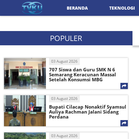
BERANDA
TEKNOLOGI
POPULER
03 August 2026
707 Siswa dan Guru SMK N 6
Semarang Keracunan Massal
Setelah Konsumsi MBG
03 August 2026
Bupati Cilacap Nonaktif Syamsul
Auliya Rachman Jalani Sidang
Perdana
03 August 2026