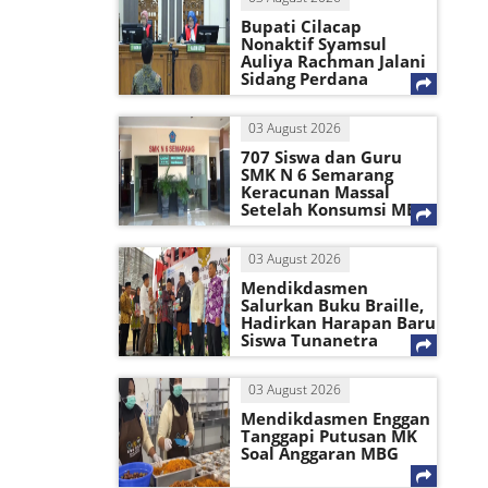
Bupati Cilacap
Nonaktif Syamsul
Auliya Rachman Jalani
Sidang Perdana
03 August 2026
707 Siswa dan Guru
SMK N 6 Semarang
Keracunan Massal
Setelah Konsumsi MBG
03 August 2026
Mendikdasmen
Salurkan Buku Braille,
Hadirkan Harapan Baru
Siswa Tunanetra
03 August 2026
Mendikdasmen Enggan
Tanggapi Putusan MK
Soal Anggaran MBG