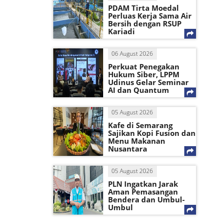
PDAM Tirta Moedal
Perluas Kerja Sama Air
Bersih dengan RSUP
Kariadi
06 August 2026
Perkuat Penegakan
Hukum Siber, LPPM
Udinus Gelar Seminar
AI dan Quantum
05 August 2026
Kafe di Semarang
Sajikan Kopi Fusion dan
Menu Makanan
Nusantara
05 August 2026
PLN Ingatkan Jarak
Aman Pemasangan
Bendera dan Umbul-
Umbul