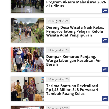
Program Aksara Mahasiswa 2026
di Udinus
04 August 2026
Dorong Desa Wisata Naik Kelas,
Pemprov Jateng Pelajari Kelola
Wisata Adat Penglipuran
04 August 2026
Dampak Kemarau Panjang,
Warga Jabungan Kesulitan Air
Bersih
04 August 2026
Terima Bantuan Revitalisasi
Rp1,45 Miliar, SLB Purwosari
Tambah Ruang Kelas
04 August 2026