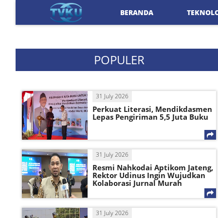
BERANDA
TEKNOL
POPULER
31 July 2026
Perkuat Literasi, Mendikdasmen
Lepas Pengiriman 5,5 Juta Buku
31 July 2026
Resmi Nahkodai Aptikom Jateng,
Rektor Udinus Ingin Wujudkan
Kolaborasi Jurnal Murah
31 July 2026