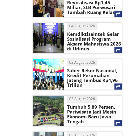
Revitalisasi Rp1,45
Miliar, SLB Purwosari
Tambah Ruang Kelas
04 August 2026
Kemdiktisaintek Gelar
Sosialisasi Program
Aksara Mahasiswa 2026
di Udinus
03 August 2026
Sabet Rekor Nasional,
Kredit Perumahan
Jateng Tembus Rp4,96
Triliun
03 August 2026
Tumbuh 5,89 Persen,
Pariwisata Jadi Mesin
Ekonomi Baru Jawa
Tengah
03 August 2026