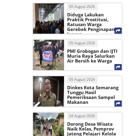
05 August 2026
Diduga Lakukan
Praktik Prostitusi,
Ratusan Warga
Gerebek Penginapan di
Jepara
05 August 2026
PMI Grobogan dan IJTI
Muria Raya Salurkan
Air Bersih ke Warga
05 August 2026
Dinkes Kota Semarang
Tunggu Hasil
Pemeriksaan Sampel
Makanan
04 August 2026
Dorong Desa Wisata
Naik Kelas, Pemprov
Jateng Pelajari Kelola