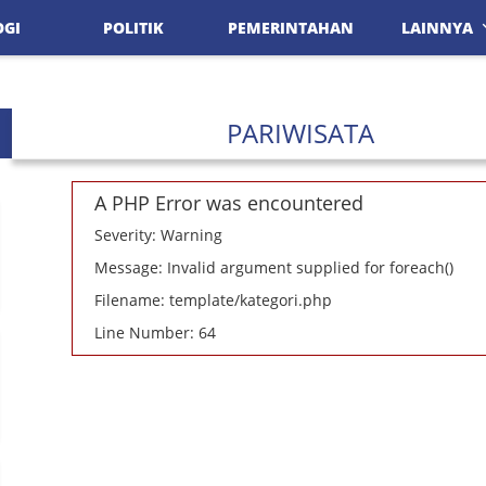
OGI
POLITIK
PEMERINTAHAN
LAINNYA
PARIWISATA
A PHP Error was encountered
Severity: Warning
Message: Invalid argument supplied for foreach()
Filename: template/kategori.php
Line Number: 64