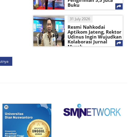
Pengiriman 5,5 Juta
Buku
31 July 2026
Resmi Nahkodai
Aptikom Jateng, Rektor
Udinus Ingin Wujudkan
Kolaborasi Jurnal
Murah
utnya