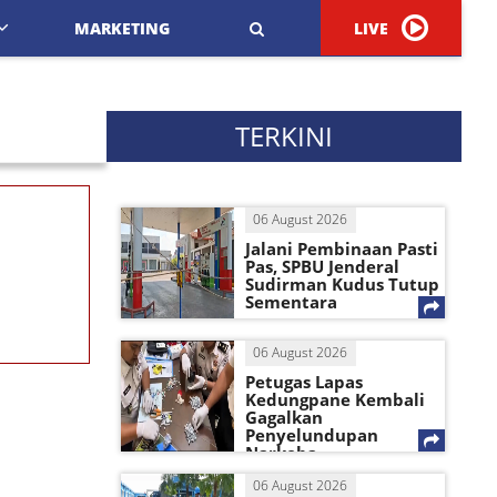
MARKETING
LIVE
TERKINI
06 August 2026
Jalani Pembinaan Pasti
Pas, SPBU Jenderal
Sudirman Kudus Tutup
Sementara
06 August 2026
Petugas Lapas
Kedungpane Kembali
Gagalkan
Penyelundupan
Narkoba
06 August 2026