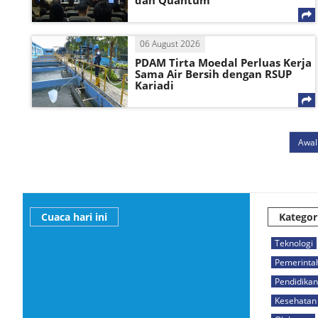
dan Quantum
06 August 2026
PDAM Tirta Moedal Perluas Kerja
Sama Air Bersih dengan RSUP
Kariadi
Awal
Cuaca hari ini
Kategor
Teknologi
Pemerinta
Pendidikan
Kesehatan