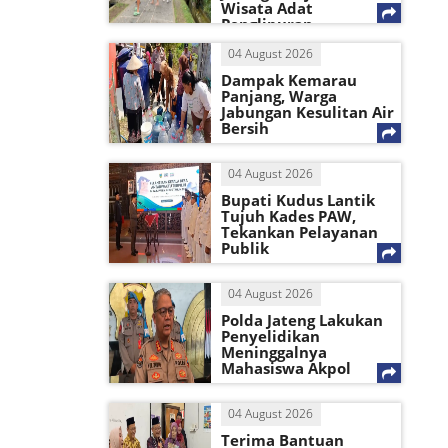
Wisata Adat
Penglipuran
04 August 2026
Dampak Kemarau
Panjang, Warga
Jabungan Kesulitan Air
Bersih
04 August 2026
Bupati Kudus Lantik
Tujuh Kades PAW,
Tekankan Pelayanan
Publik
04 August 2026
Polda Jateng Lakukan
Penyelidikan
Meninggalnya
Mahasiswa Akpol
04 August 2026
Terima Bantuan