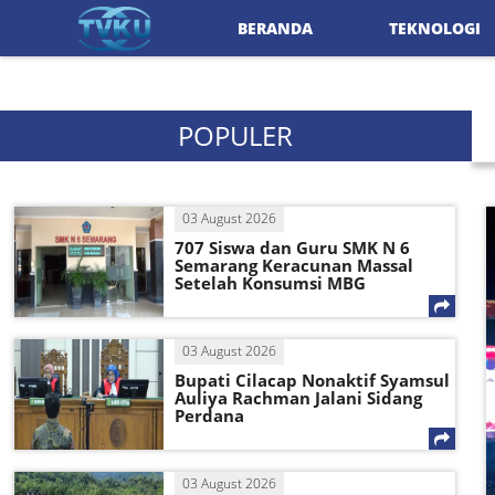
BERANDA
TEKNOLOGI
POPULER
03 August 2026
707 Siswa dan Guru SMK N 6
Semarang Keracunan Massal
Setelah Konsumsi MBG
03 August 2026
Bupati Cilacap Nonaktif Syamsul
Auliya Rachman Jalani Sidang
Perdana
03 August 2026