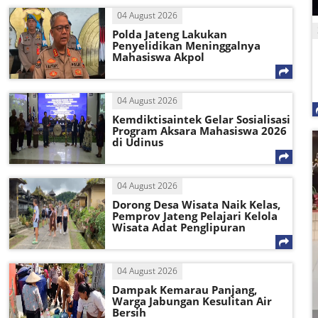
04 August 2026
Polda Jateng Lakukan
Penyelidikan Meninggalnya
Mahasiswa Akpol
04 August 2026
Kemdiktisaintek Gelar Sosialisasi
Program Aksara Mahasiswa 2026
di Udinus
04 August 2026
Dorong Desa Wisata Naik Kelas,
Pemprov Jateng Pelajari Kelola
Wisata Adat Penglipuran
04 August 2026
Dampak Kemarau Panjang,
Warga Jabungan Kesulitan Air
Bersih