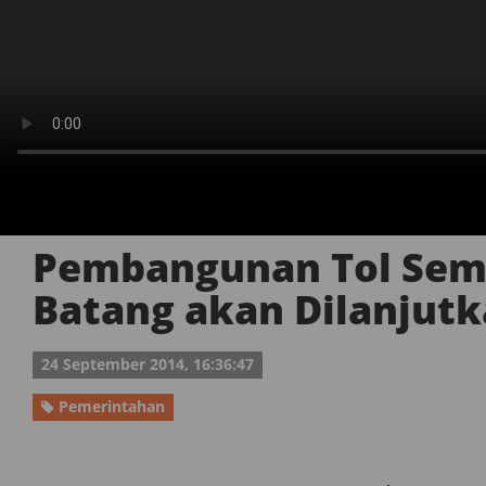
Pembangunan Tol Sem
Batang akan Dilanjut
24 September 2014, 16:36:47
Pemerintahan