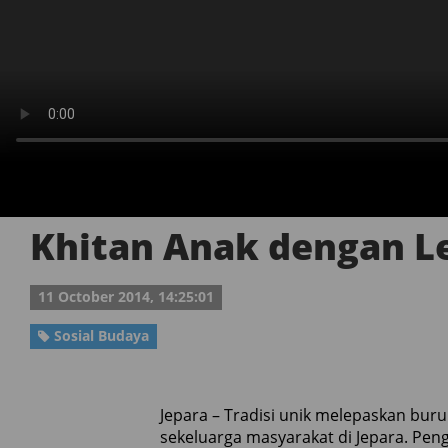
Khitan Anak dengan L
11 October 2014, 14:25:01
Sosial Budaya
Jepara – Tradisi unik melepaskan buru
sekeluarga masyarakat di Jepara. Pen