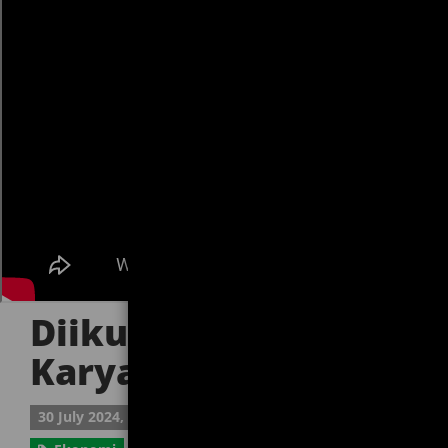
Diikuti 230 Tenant, Ha
Karya Pembangunan
30 July 2024, 17:50:41