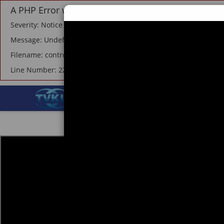
A PHP Error was encountered
Severity: Notice
Message: Undefined offset: 1
Filename: controllers/beranda.php
Line Number: 227
BERANDA
TEKNOLOGI