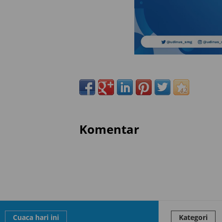
Komentar
Cuaca hari ini
Kategori