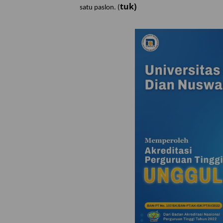
tuk)
satu paslon. (