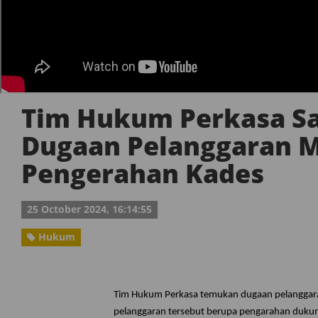
Tim Hukum Perkasa S
Dugaan Pelanggaran M
Pengerahan Kades
25 October 2024, 16:14:55
Hukum
Tim Hukum Perkasa temukan dugaan pelanggara
pelanggaran tersebut berupa pengarahan duku