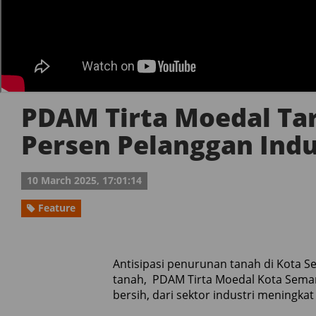
PDAM Tirta Moedal Ta
Persen Pelanggan Indu
10 March 2025, 17:01:14
Feature
Antisipasi penurunan tanah di Kota S
tanah, PDAM Tirta Moedal Kota Semar
bersih, dari sektor industri meningka