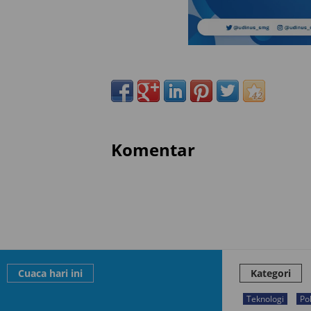
Komentar
Cuaca hari ini
Kategori
Teknologi
Pol