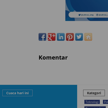
Komentar
Cuaca hari ini
Kategori
Teknologi
Pol