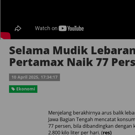
Selama Mudik Lebaran
Pertamax Naik 77 Per
10 April 2025, 17:34:17
Ekonomi
Menjelang berakhirnya arus balik leb
Jawa Bagian Tengah mencatat konsums
77 persen, bila dibandingkan dengan
2.800 kilo liter per hari. (
res)