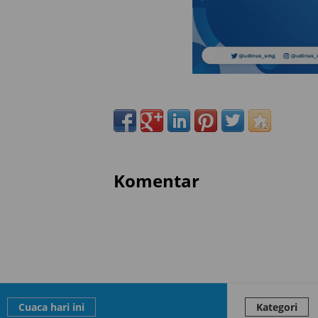
Komentar
Cuaca hari ini
Kategori