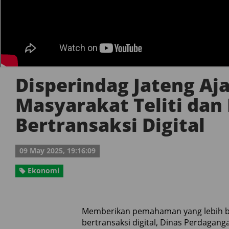
Disperindag Jateng Aj
Masyarakat Teliti dan
Bertransaksi Digital
09 May 2025, 19:16:09
Ekonomi
Memberikan pemahaman yang lebih b
bertransaksi digital, Dinas Perdagang