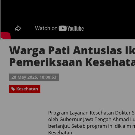
Warga Pati Antusias Ik
Pemeriksaan Kesehata
28 May 2025, 18:08:53
Kesehatan
Program Layanan Kesehatan Dokter Spes
oleh Gubernur Jawa Tengah Ahmad Luth
berlanjut. Sebab program ini diklai
Kesehatan.