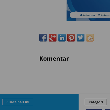
Komentar
Cuaca hari ini
Kategori