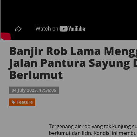
Banjir Rob Lama Meng
Jalan Pantura Sayung
Berlumut
04 July 2025, 17:36:05
Feature
Tergenang air rob yang tak kunjung s
berlumut dan licin. Kondisi ini memb