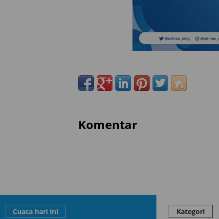
Komentar
Cuaca hari ini
Kategori