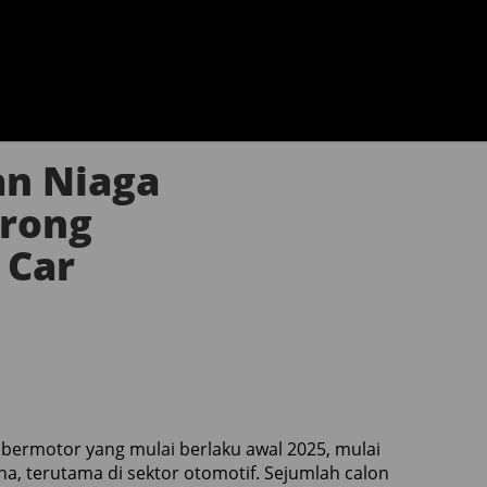
an Niaga
orong
 Car
bermotor yang mulai berlaku awal 2025, mulai
, terutama di sektor otomotif. Sejumlah calon