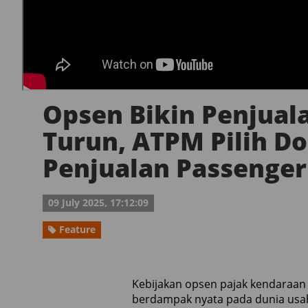
Opsen Bikin Penjual
Turun, ATPM Pilih D
Penjualan Passenger
09 July 2025, 17:12:09
Feature
Kebijakan opsen pajak kendaraan 
berdampak nyata pada dunia usaha