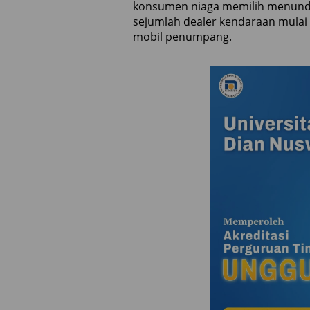
konsumen niaga memilih menunda m
sejumlah dealer kendaraan mulai
mobil penumpang.