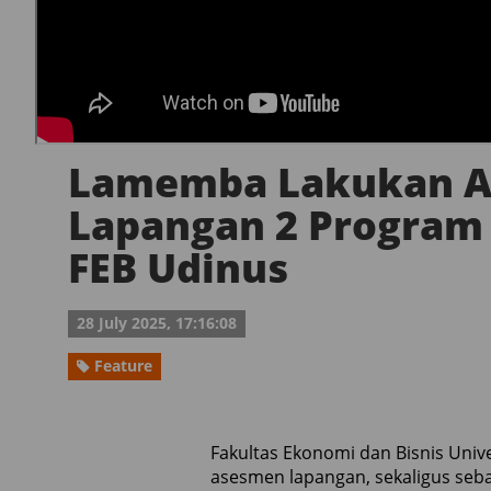
Lamemba Lakukan 
Lapangan 2 Program
FEB Udinus
28 July 2025, 17:16:08
Feature
Fakultas Ekonomi dan Bisnis Uni
asesmen lapangan, sekaligus seb