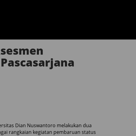
Asesmen
 Pascasarjana
versitas Dian Nuswantoro melakukan dua
agai rangkaian kegiatan pembaruan status