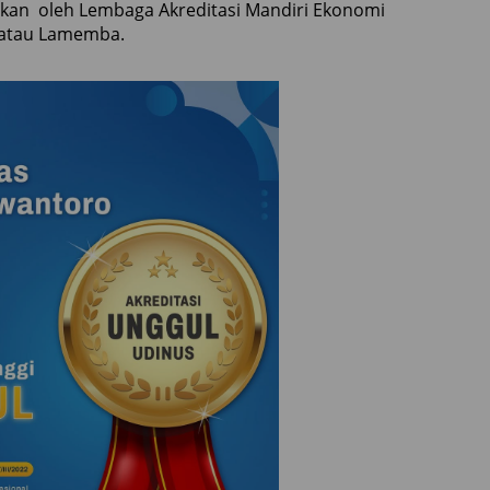
akukan oleh Lembaga Akreditasi Mandiri Ekonomi
 atau Lamemba.