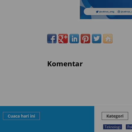
Komentar
Cuaca hari ini
Kategori
Teknologi
Pol