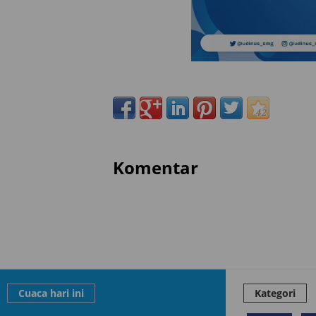
Komentar
Cuaca hari ini
Kategori