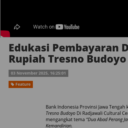
Edukasi Pembayaran D
Rupiah Tresno Budoyo
03 November 2025, 16:25:01
Feature
Bank Indonesia Provinsi Jawa Tengah
Tresno Budoyo
Di Radjawali Cultural C
mengangkat tema
“Dua Abad Perang J
Kemandirian.