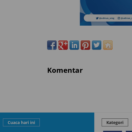
Komentar
Cuaca hari ini
Kategori