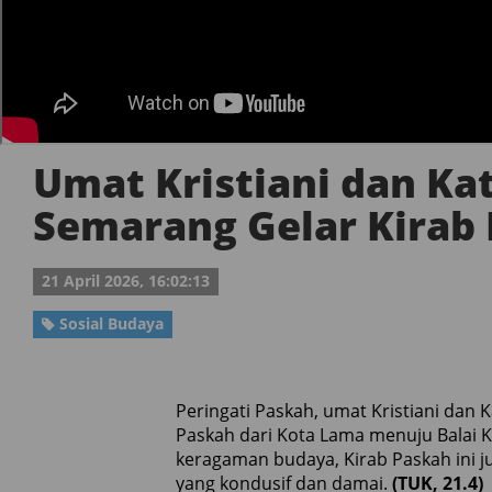
Umat Kristiani dan Kat
Semarang Gelar Kirab
21 April 2026, 16:02:13
Sosial Budaya
Peringati Paskah, umat Kristiani dan 
Paskah dari Kota Lama menuju Balai K
keragaman budaya, Kirab Paskah ini j
yang kondusif dan damai.
(TUK, 21.4)