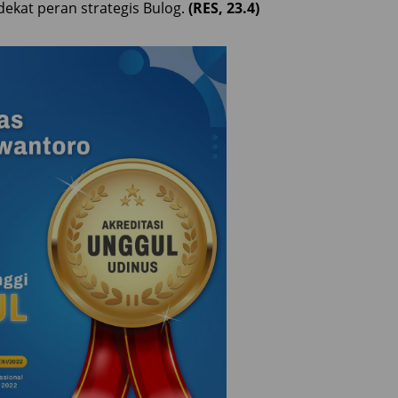
dekat peran strategis Bulog.
(RES, 23.4)