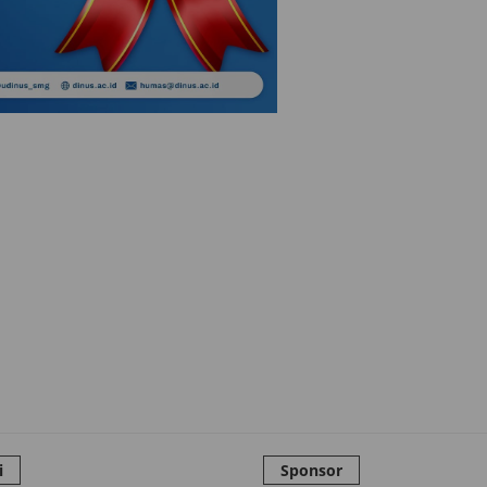
i
Sponsor