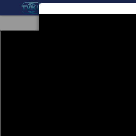
BERANDA
TEKNOLOGI