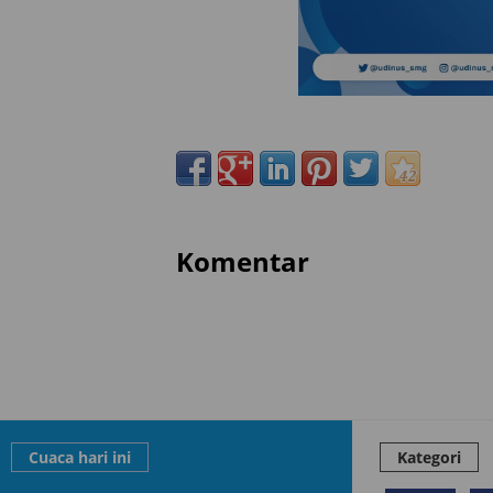
Komentar
Cuaca hari ini
Kategori