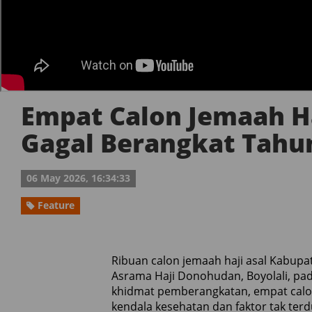
Empat Calon Jemaah H
Gagal Berangkat Tahun
06 May 2026, 16:34:33
Feature
Ribuan calon jemaah haji asal Kabup
Asrama Haji Donohudan, Boyolali, pa
khidmat pemberangkatan, empat calon
kendala kesehatan dan faktor tak terd