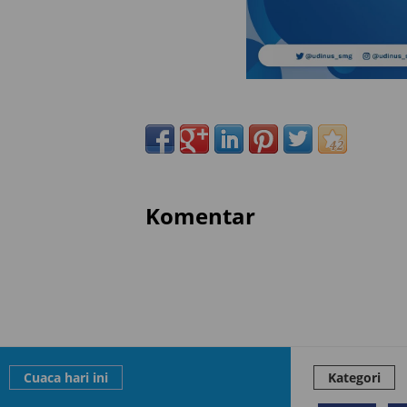
Komentar
Cuaca hari ini
Kategori