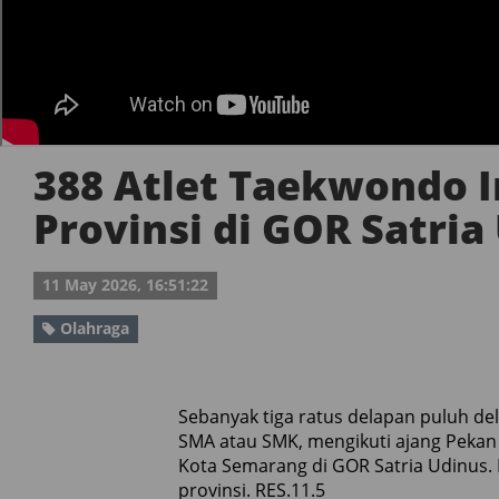
388 Atlet Taekwondo I
Provinsi di GOR Satria
11 May 2026, 16:51:22
Olahraga
Sebanyak tiga ratus delapan puluh de
SMA atau SMK, mengikuti ajang Pekan 
Kota Semarang di GOR Satria Udinus. K
provinsi. RES.11.5