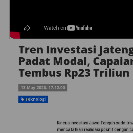
Tren Investasi Jaten
Padat Modal, Capaian
Tembus Rp23 Triliun
13 May 2026, 17:12:00
Teknologi
Kinerja investasi Jawa Tengah pada tri
mencatatkan realisasi positif dengan ca