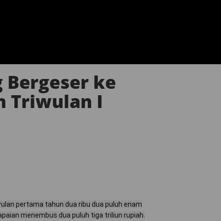
g Bergeser ke
 Triwulan I
wulan pertama tahun dua ribu dua puluh enam
paian menembus dua puluh tiga triliun rupiah.