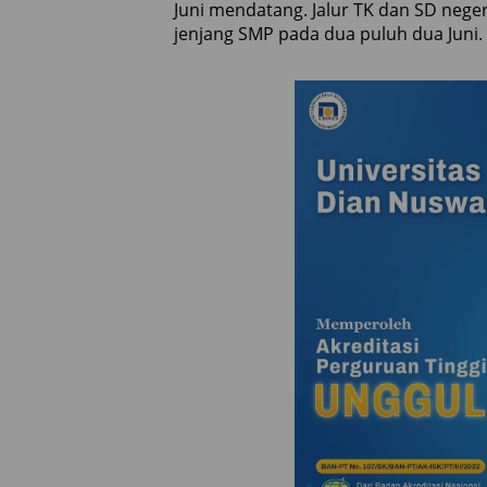
Juni mendatang. Jalur TK dan SD nege
jenjang SMP pada dua puluh dua Juni.