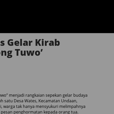
 Gelar Kirab
ng Tuwo’
wo” menjadi rangkaian sepekan gelar budaya
uluh satu Desa Wates, Kecamatan Undaan,
ni, warga tak hanya mensyukuri melimpahnya
an pesan penghormatan kepada orang tua.