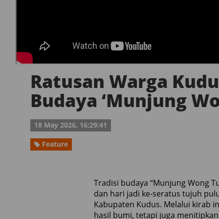
Ratusan Warga Kudus
Budaya ‘Munjung Wo
18 May 2026, 16:29:41
Feature
Tradisi budaya “Munjung Wong Tu
dan hari jadi ke-seratus tujuh p
Kabupaten Kudus. Melalui kirab i
hasil bumi, tetapi juga menitipk