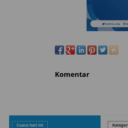
Komentar
Cuaca hari ini
Kategor