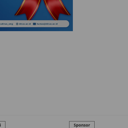
i
Sponsor