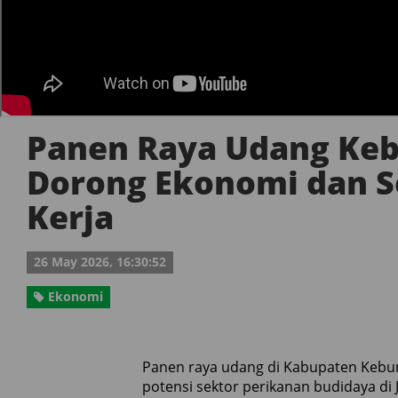
Panen Raya Udang Ke
Dorong Ekonomi dan S
Kerja
26 May 2026, 16:30:52
Ekonomi
Panen raya udang di Kabupaten Keb
potensi sektor perikanan budidaya d