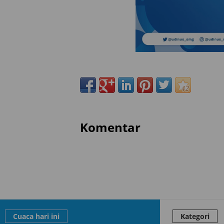
Komentar
Cuaca hari ini
Kategori