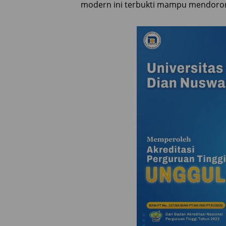
modern ini terbukti mampu mendoron