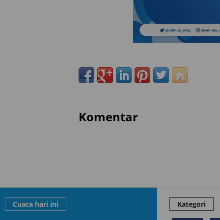
Komentar
Cuaca hari ini
Kategori