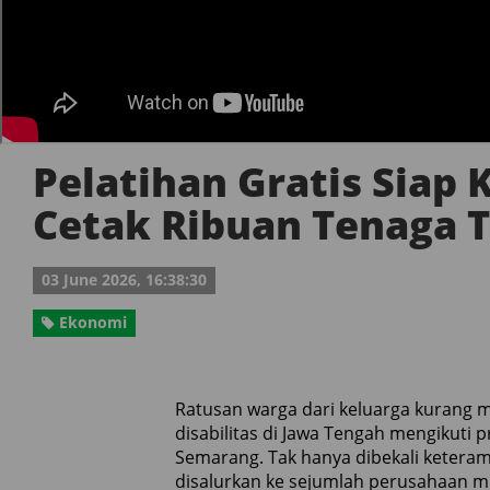
Pelatihan Gratis Siap K
Cetak Ribuan Tenaga 
03 June 2026, 16:38:30
Ekonomi
Ratusan warga dari keluarga kurang
disabilitas di Jawa Tengah mengikuti p
Semarang. Tak hanya dibekali keteram
disalurkan ke sejumlah perusahaan mit