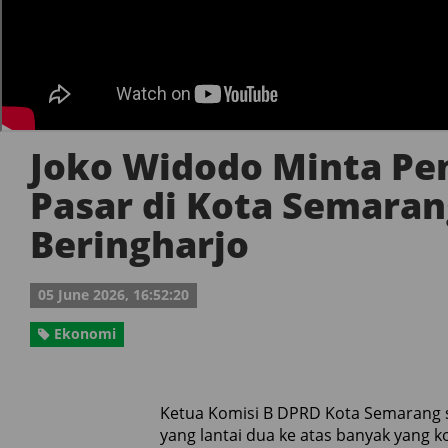
Joko Widodo Minta Pe
Pasar di Kota Semaran
Beringharjo
05 June 2026, 16:52:20
Ekonomi
Ketua Komisi B DPRD Kota Semarang s
yang lantai dua ke atas banyak yang k