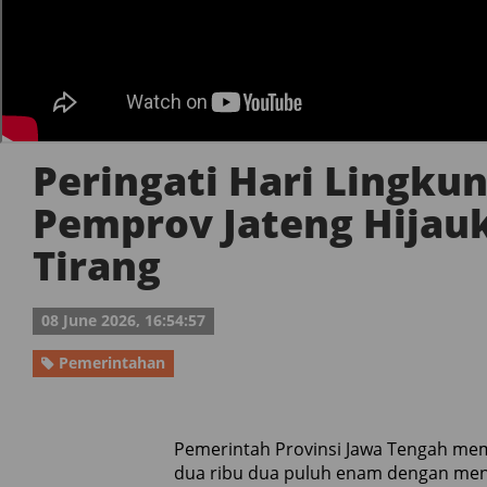
Peringati Hari Lingku
Pemprov Jateng Hijau
Tirang
08 June 2026, 16:54:57
Pemerintahan
Pemerintah Provinsi Jawa Tengah mem
dua ribu dua puluh enam dengan men