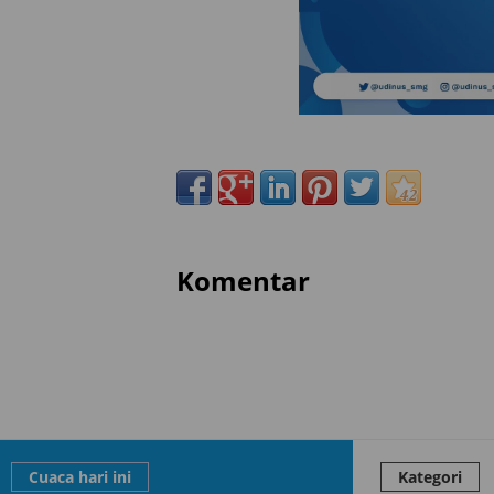
Komentar
Cuaca hari ini
Kategori