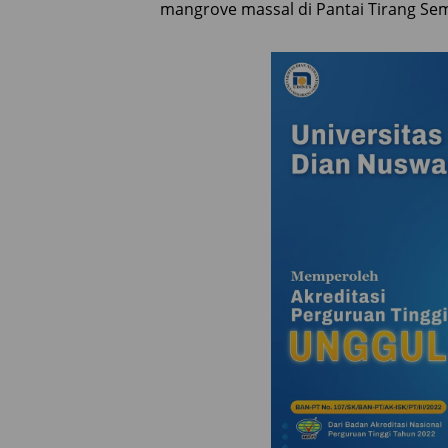
mangrove massal di Pantai Tirang Sem