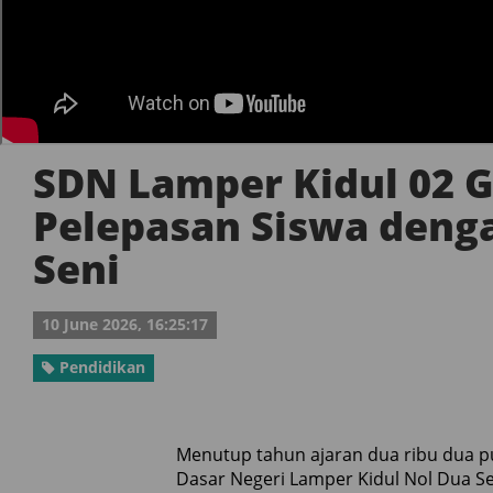
SDN Lamper Kidul 02 G
Pelepasan Siswa deng
Seni
10 June 2026, 16:25:17
Pendidikan
Menutup tahun ajaran dua ribu dua pu
Dasar Negeri Lamper Kidul Nol Dua S