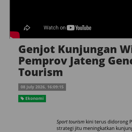
Genjot Kunjungan W
Pemprov Jateng Gen
Tourism
08 July 2026, 16:09:15
Ekonomi
Sport tourism
kini terus didorong 
strategi jitu meningkatkan kunju