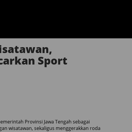
isatawan,
carkan Sport
Pemerintah Provinsi Jawa Tengah sebagai
ngan wisatawan, sekaligus menggerakkan roda