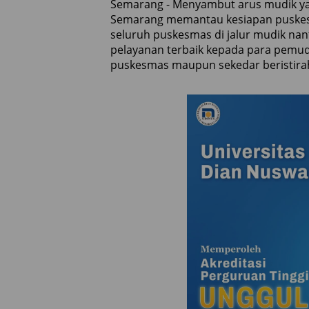
Semarang - Menyambut arus mudik yang
Semarang memantau kesiapan puskesm
seluruh puskesmas di jalur mudik na
pelayanan terbaik kepada para pemud
puskesmas maupun sekedar beristiraha