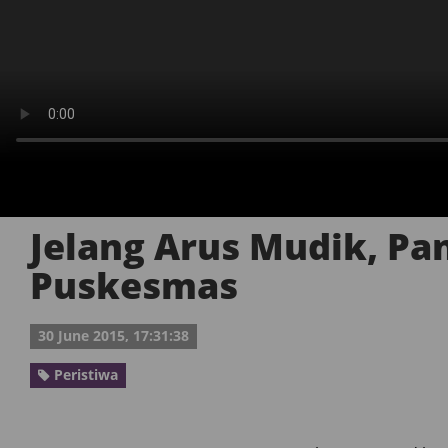
Jelang Arus Mudik, Pa
Puskesmas
30 June 2015, 17:31:38
Peristiwa