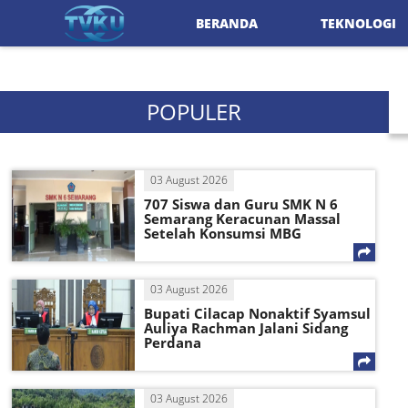
BERANDA
TEKNOLOGI
POPULER
03 August 2026
707 Siswa dan Guru SMK N 6
Semarang Keracunan Massal
Setelah Konsumsi MBG
03 August 2026
Bupati Cilacap Nonaktif Syamsul
Auliya Rachman Jalani Sidang
Perdana
03 August 2026