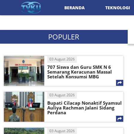
BERANDA
TEKNOLOGI
POPULER
03 August 2026
707 Siswa dan Guru SMK N 6
Semarang Keracunan Massal
Setelah Konsumsi MBG
03 August 2026
Bupati Cilacap Nonaktif Syamsul
Auliya Rachman Jalani Sidang
Perdana
03 August 2026