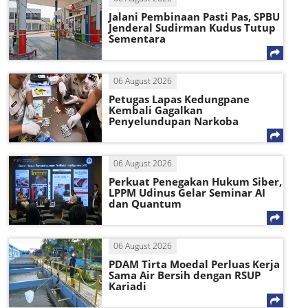
Jalani Pembinaan Pasti Pas, SPBU
Jenderal Sudirman Kudus Tutup
Sementara
06 August 2026
Petugas Lapas Kedungpane
Kembali Gagalkan
Penyelundupan Narkoba
06 August 2026
Perkuat Penegakan Hukum Siber,
LPPM Udinus Gelar Seminar AI
dan Quantum
06 August 2026
PDAM Tirta Moedal Perluas Kerja
Sama Air Bersih dengan RSUP
Kariadi