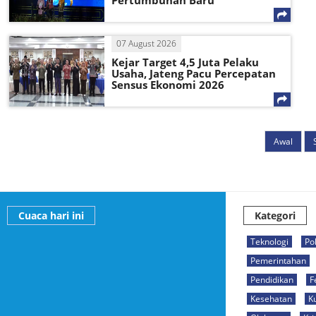
Pertumbuhan Baru
07 August 2026
Kejar Target 4,5 Juta Pelaku
Usaha, Jateng Pacu Percepatan
Sensus Ekonomi 2026
Awal
Cuaca hari ini
Kategori
Teknologi
Pol
Pemerintahan
Pendidikan
F
Kesehatan
K