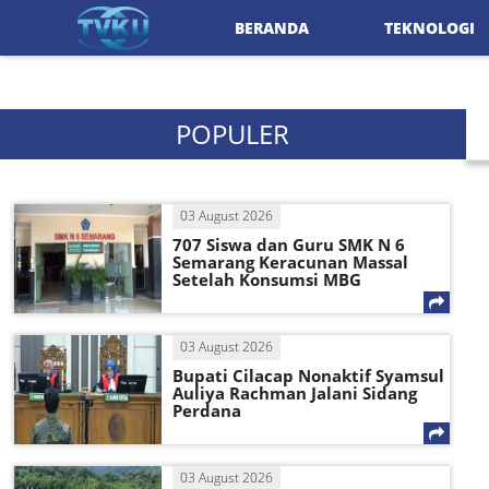
BERANDA
TEKNOLOGI
POPULER
03 August 2026
707 Siswa dan Guru SMK N 6
Semarang Keracunan Massal
Setelah Konsumsi MBG
03 August 2026
Bupati Cilacap Nonaktif Syamsul
Auliya Rachman Jalani Sidang
Perdana
03 August 2026