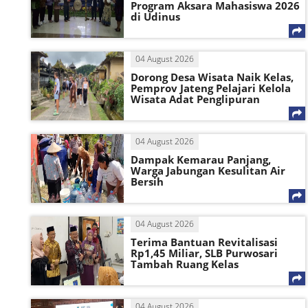
Program Aksara Mahasiswa 2026
di Udinus
04 August 2026
Dorong Desa Wisata Naik Kelas,
Pemprov Jateng Pelajari Kelola
Wisata Adat Penglipuran
04 August 2026
Dampak Kemarau Panjang,
Warga Jabungan Kesulitan Air
Bersih
04 August 2026
Terima Bantuan Revitalisasi
Rp1,45 Miliar, SLB Purwosari
Tambah Ruang Kelas
04 August 2026