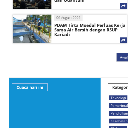
dan Quantum
06 August 2026
PDAM Tirta Moedal Perluas Kerja
Sama Air Bersih dengan RSUP
Kariadi
Awal
Cuaca hari ini
Kategor
Teknologi
Pemerinta
Pendidikan
Kesehatan