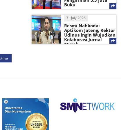
Pengiriman 5,5 Juta
Buku
31 July 2026
Resmi Nahkodai
Aptikom Jateng, Rektor
Udinus Ingin Wujudkan
Kolaborasi Jurnal
Murah
utnya