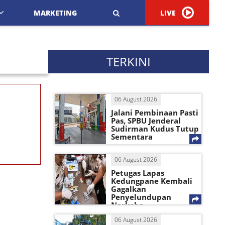
MARKETING
LIVE
TERKINI
06 August 2026
Jalani Pembinaan Pasti
Pas, SPBU Jenderal
Sudirman Kudus Tutup
Sementara
06 August 2026
Petugas Lapas
Kedungpane Kembali
Gagalkan
Penyelundupan
Narkoba
06 August 2026