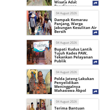
Wisata Adat
Penglipuran
04 August 2026
Dampak Kemarau
Panjang, Warga
Jabungan Kesulitan Air
Bersih
04 August 2026
Bupati Kudus Lantik
Tujuh Kades PAW,
Tekankan Pelayanan
Publik
04 August 2026
Polda Jateng Lakukan
Penyelidikan
Meninggalnya
Mahasiswa Akpol
04 August 2026
Terima Bantuan