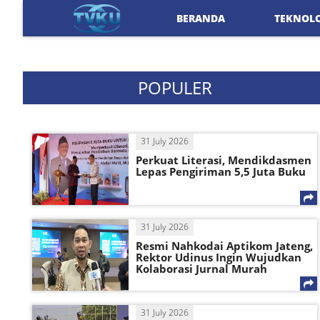
BERANDA
TEKNOL
POPULER
31 July 2026
Perkuat Literasi, Mendikdasmen
Lepas Pengiriman 5,5 Juta Buku
31 July 2026
Resmi Nahkodai Aptikom Jateng,
Rektor Udinus Ingin Wujudkan
Kolaborasi Jurnal Murah
31 July 2026