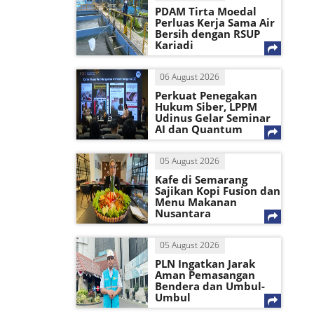
PDAM Tirta Moedal
Perluas Kerja Sama Air
Bersih dengan RSUP
Kariadi
06 August 2026
Perkuat Penegakan
Hukum Siber, LPPM
Udinus Gelar Seminar
AI dan Quantum
05 August 2026
Kafe di Semarang
Sajikan Kopi Fusion dan
Menu Makanan
Nusantara
05 August 2026
PLN Ingatkan Jarak
Aman Pemasangan
Bendera dan Umbul-
Umbul