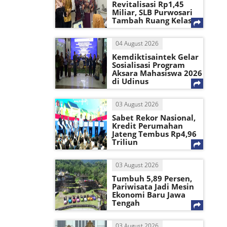
Revitalisasi Rp1,45
Miliar, SLB Purwosari
Tambah Ruang Kelas
04 August 2026
Kemdiktisaintek Gelar
Sosialisasi Program
Aksara Mahasiswa 2026
di Udinus
03 August 2026
Sabet Rekor Nasional,
Kredit Perumahan
Jateng Tembus Rp4,96
Triliun
03 August 2026
Tumbuh 5,89 Persen,
Pariwisata Jadi Mesin
Ekonomi Baru Jawa
Tengah
03 August 2026