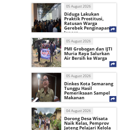
05 August 2026
Diduga Lakukan
Praktik Prostitusi,
Ratusan Warga
Gerebek Penginapan di
Jepara
05 August 2026
PMI Grobogan dan IJTI
Muria Raya Salurkan
Air Bersih ke Warga
05 August 2026
Dinkes Kota Semarang
Tunggu Hasil
Pemeriksaan Sampel
Makanan
04 August 2026
Dorong Desa Wisata
Naik Kelas, Pemprov
Jateng Pelajari Kelola