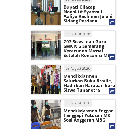
Bupati Cilacap
Nonaktif Syamsul
Auliya Rachman Jalani
Sidang Perdana
03 August 2026
707 Siswa dan Guru
SMK N 6 Semarang
Keracunan Massal
Setelah Konsumsi MBG
03 August 2026
Mendikdasmen
Salurkan Buku Braille,
Hadirkan Harapan Baru
Siswa Tunanetra
03 August 2026
Mendikdasmen Enggan
Tanggapi Putusan MK
Soal Anggaran MBG