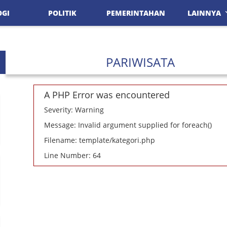
OGI
POLITIK
PEMERINTAHAN
LAINNYA
PARIWISATA
A PHP Error was encountered
Severity: Warning
Message: Invalid argument supplied for foreach()
Filename: template/kategori.php
Line Number: 64