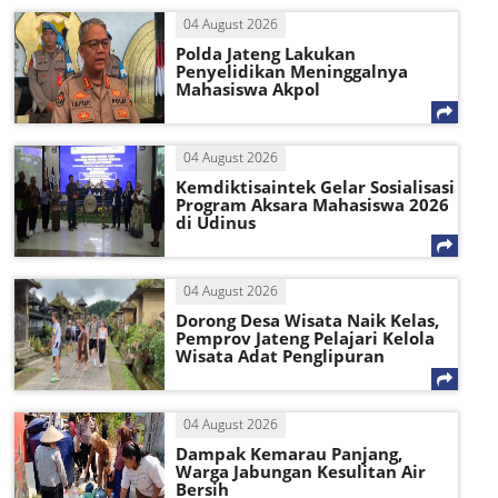
04 August 2026
Polda Jateng Lakukan
Penyelidikan Meninggalnya
Mahasiswa Akpol
04 August 2026
Kemdiktisaintek Gelar Sosialisasi
Program Aksara Mahasiswa 2026
di Udinus
04 August 2026
Dorong Desa Wisata Naik Kelas,
Pemprov Jateng Pelajari Kelola
Wisata Adat Penglipuran
04 August 2026
Dampak Kemarau Panjang,
Warga Jabungan Kesulitan Air
Bersih