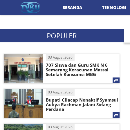
BERANDA
TEKNOLOGI
POPULER
03 August 2026
707 Siswa dan Guru SMK N 6
Semarang Keracunan Massal
Setelah Konsumsi MBG
03 August 2026
Bupati Cilacap Nonaktif Syamsul
Auliya Rachman Jalani Sidang
Perdana
03 August 2026