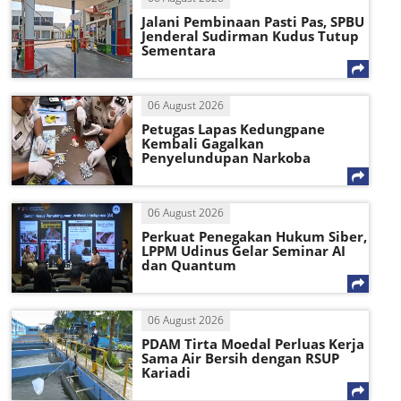
Jalani Pembinaan Pasti Pas, SPBU
Jenderal Sudirman Kudus Tutup
Sementara
06 August 2026
Petugas Lapas Kedungpane
Kembali Gagalkan
Penyelundupan Narkoba
06 August 2026
Perkuat Penegakan Hukum Siber,
LPPM Udinus Gelar Seminar AI
dan Quantum
06 August 2026
PDAM Tirta Moedal Perluas Kerja
Sama Air Bersih dengan RSUP
Kariadi