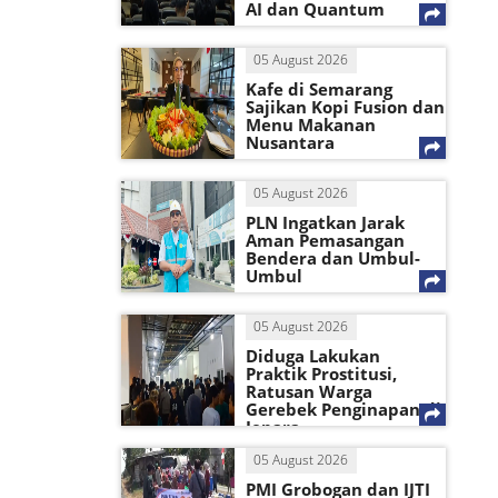
AI dan Quantum
05 August 2026
Kafe di Semarang
Sajikan Kopi Fusion dan
Menu Makanan
Nusantara
05 August 2026
PLN Ingatkan Jarak
Aman Pemasangan
Bendera dan Umbul-
Umbul
05 August 2026
Diduga Lakukan
Praktik Prostitusi,
Ratusan Warga
Gerebek Penginapan di
Jepara
05 August 2026
PMI Grobogan dan IJTI