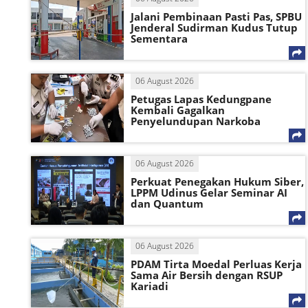
Jalani Pembinaan Pasti Pas, SPBU
Jenderal Sudirman Kudus Tutup
Sementara
06 August 2026
Petugas Lapas Kedungpane
Kembali Gagalkan
Penyelundupan Narkoba
06 August 2026
Perkuat Penegakan Hukum Siber,
LPPM Udinus Gelar Seminar AI
dan Quantum
06 August 2026
PDAM Tirta Moedal Perluas Kerja
Sama Air Bersih dengan RSUP
Kariadi