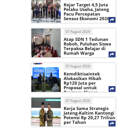
Kejar Target 4,5 Juta
Pelaku Usaha, Jateng
Pacu Percepatan
Sensus Ekonomi 2026
07 August 2026
Atap SDN 1 Tedunan
Roboh, Puluhan Siswa
Terpaksa Belajar di
Rumah Warga
07 August 2026
Kemdiktisaintek
Alokasikan Hibah
Rp120 Juta per
Proposal untuk
Program Aksara
Mahasiswa
07 August 2026
Kerja Sama Strategis
Jateng-Kaltim Kantongi
Potensi Rp 20,27 Triliun
per Tahun