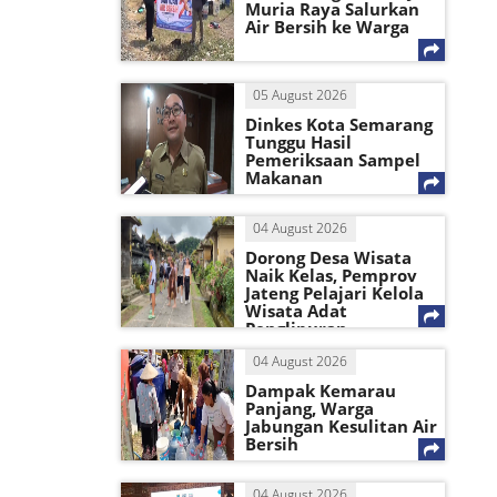
Muria Raya Salurkan
Air Bersih ke Warga
05 August 2026
Dinkes Kota Semarang
Tunggu Hasil
Pemeriksaan Sampel
Makanan
04 August 2026
Dorong Desa Wisata
Naik Kelas, Pemprov
Jateng Pelajari Kelola
Wisata Adat
Penglipuran
04 August 2026
Dampak Kemarau
Panjang, Warga
Jabungan Kesulitan Air
Bersih
04 August 2026