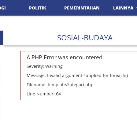
OGI
POLITIK
PEMERINTAHAN
LAINNYA
SOSIAL-BUDAYA
A PHP Error was encountered
Severity: Warning
Message: Invalid argument supplied for foreach()
Filename: template/kategori.php
Line Number: 64