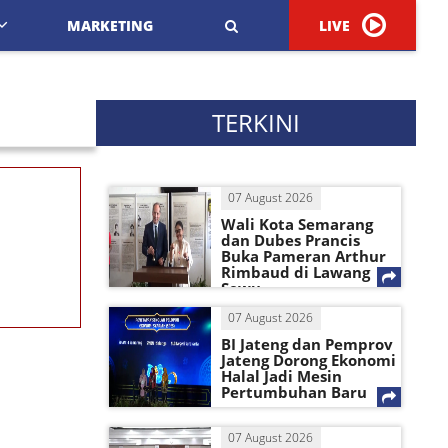
MARKETING
LIVE
TERKINI
07 August 2026
Wali Kota Semarang
dan Dubes Prancis
Buka Pameran Arthur
Rimbaud di Lawang
Sewu
07 August 2026
BI Jateng dan Pemprov
Jateng Dorong Ekonomi
Halal Jadi Mesin
Pertumbuhan Baru
07 August 2026