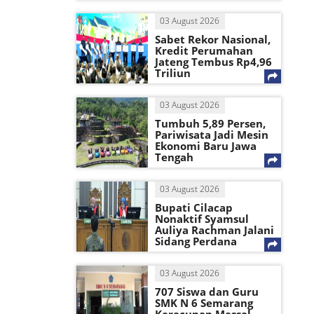
03 August 2026
Sabet Rekor Nasional,
Kredit Perumahan
Jateng Tembus Rp4,96
Triliun
03 August 2026
Tumbuh 5,89 Persen,
Pariwisata Jadi Mesin
Ekonomi Baru Jawa
Tengah
03 August 2026
Bupati Cilacap
Nonaktif Syamsul
Auliya Rachman Jalani
Sidang Perdana
03 August 2026
707 Siswa dan Guru
SMK N 6 Semarang