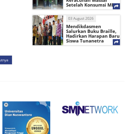
Keracunan Massal
Setelah Konsumsi MBG
03 August 2026
Mendikdasmen
Salurkan Buku Braille,
Hadirkan Harapan Baru
Siswa Tunanetra
utnya