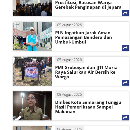
Prostitusi, Ratusan Warga
Gerebek Penginapan di Jepara
05 August 2026
PLN Ingatkan Jarak Aman
Pemasangan Bendera dan
Umbul-Umbul
05 August 2026
PMI Grobogan dan IJTI Muria
Raya Salurkan Air Bersih ke
Warga
05 August 2026
Dinkes Kota Semarang Tunggu
Hasil Pemeriksaan Sampel
Makanan
06 August 2026