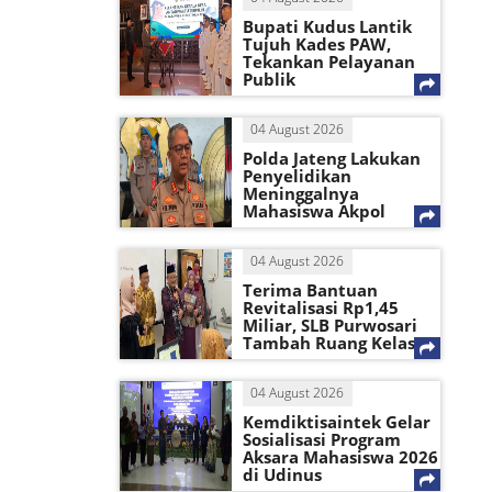
Bupati Kudus Lantik
Tujuh Kades PAW,
Tekankan Pelayanan
Publik
04 August 2026
Polda Jateng Lakukan
Penyelidikan
Meninggalnya
Mahasiswa Akpol
04 August 2026
Terima Bantuan
Revitalisasi Rp1,45
Miliar, SLB Purwosari
Tambah Ruang Kelas
04 August 2026
Kemdiktisaintek Gelar
Sosialisasi Program
Aksara Mahasiswa 2026
di Udinus