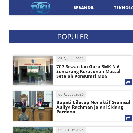
BERANDA
TEKNOL
POPULER
03 August 2026
707 Siswa dan Guru SMK N 6
Semarang Keracunan Massal
Setelah Konsumsi MBG
03 August 2026
Bupati Cilacap Nonaktif Syamsul
Auliya Rachman Jalani Sidang
Perdana
03 August 2026