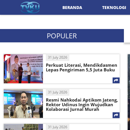
BERANDA
TEKNOLOGI
POPULER
31 July 2026
Perkuat Literasi, Mendikdasmen
Lepas Pengiriman 5,5 Juta Buku
31 July 2026
Resmi Nahkodai Aptikom Jateng,
Rektor Udinus Ingin Wujudkan
Kolaborasi Jurnal Murah
31 July 2026