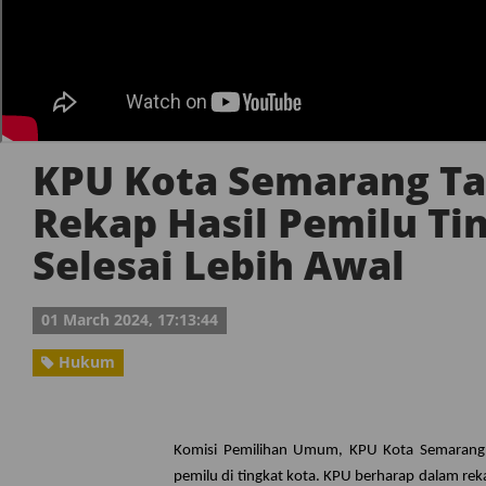
KPU Kota Semarang T
Rekap Hasil Pemilu Ti
Selesai Lebih Awal
01 March 2024, 17:13:44
Hukum
Komisi Pemilihan Umum, KPU Kota Semarang mu
pemilu di tingkat kota. KPU berharap dalam reka