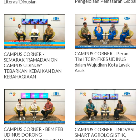
Pengelolaan Pemasaran Global
Literasi Dinusian
CAMPUS CORNER - Peran
CAMPUS CORNER -
Tim ITCRN FKES UDINUS
SEMARAK "RAMADAN ON
dalam Wujudkan Kota Layak
CAMPUS UDINUS"
Anak
TEBARKAN KEBAIKAN DAN
KEBAHAGIAAN
CAMPUS CORNER - BEM FEB
CAMPUS CORNER - INOVASI
UDINUS DORONG
SMART AGROLOGISTIK,