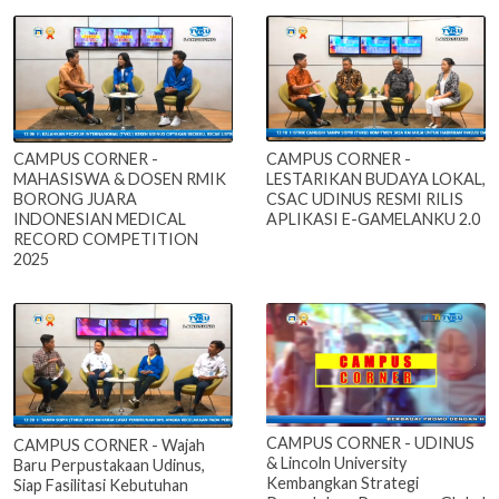
CAMPUS CORNER -
CAMPUS CORNER -
LESTARIKAN BUDAYA LOKAL,
MAHASISWA & DOSEN RMIK
CSAC UDINUS RESMI RILIS
BORONG JUARA
APLIKASI E-GAMELANKU 2.0
INDONESIAN MEDICAL
RECORD COMPETITION
2025
CAMPUS CORNER - UDINUS
CAMPUS CORNER - Wajah
& Lincoln University
Baru Perpustakaan Udinus,
Kembangkan Strategi
Siap Fasilitasi Kebutuhan