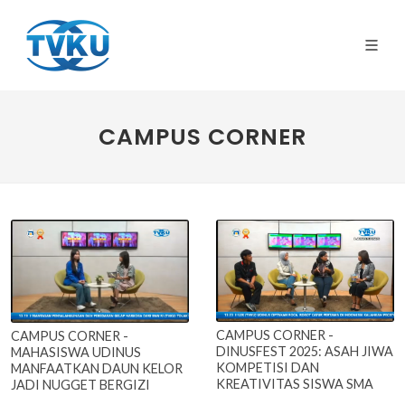
CAMPUS CORNER
CAMPUS CORNER -
CAMPUS CORNER -
DINUSFEST 2025: ASAH JIWA
MAHASISWA UDINUS
KOMPETISI DAN
MANFAATKAN DAUN KELOR
KREATIVITAS SISWA SMA
JADI NUGGET BERGIZI