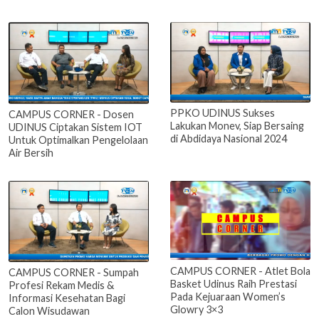
PPKO UDINUS Sukses
CAMPUS CORNER - Dosen
Lakukan Monev, Siap Bersaing
UDINUS Ciptakan Sistem IOT
di Abdidaya Nasional 2024
Untuk Optimalkan Pengelolaan
Air Bersih
CAMPUS CORNER - Atlet Bola
CAMPUS CORNER - Sumpah
Basket Udinus Raih Prestasi
Profesi Rekam Medis &
Pada Kejuaraan Women’s
Informasi Kesehatan Bagi
Glowry 3×3
Calon Wisudawan