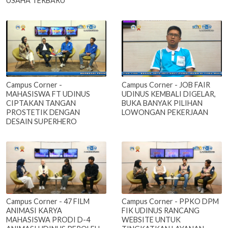
USAHA TERBARU
Campus Corner -
Campus Corner - JOB FAIR
MAHASISWA FT UDINUS
UDINUS KEMBALI DIGELAR,
CIPTAKAN TANGAN
BUKA BANYAK PILIHAN
PROSTETIK DENGAN
LOWONGAN PEKERJAAN
DESAIN SUPERHERO
Campus Corner - 47 FILM
Campus Corner - PPKO DPM
ANIMASI KARYA
FIK UDINUS RANCANG
MAHASISWA PRODI D-4
WEBSITE UNTUK