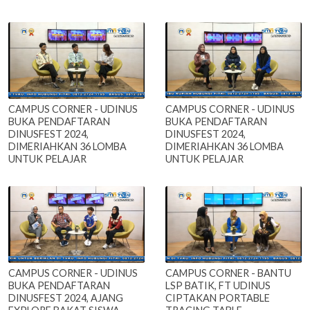
CAMPUS CORNER - UDINUS
CAMPUS CORNER - UDINUS
BUKA PENDAFTARAN
BUKA PENDAFTARAN
DINUSFEST 2024,
DINUSFEST 2024,
DIMERIAHKAN 36 LOMBA
DIMERIAHKAN 36 LOMBA
UNTUK PELAJAR
UNTUK PELAJAR
CAMPUS CORNER - UDINUS
CAMPUS CORNER - BANTU
BUKA PENDAFTARAN
LSP BATIK, FT UDINUS
DINUSFEST 2024, AJANG
CIPTAKAN PORTABLE